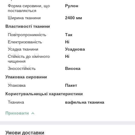
Форма сировини, що
Рулон
поставляється
Ширина тканини
2400 мм
Властивості тканини
Повітропроникність
Так
Електризованість
Ні
Усадка тканини
Усадкова
Стійкість до хімічного
Ні
чищення
Зносостійкість
Висока
Упаковка сировини
Упаковка
Пакет
Користувальницькі характеристики
Тканина
вафельна тканина
Приховати
Умови доставки