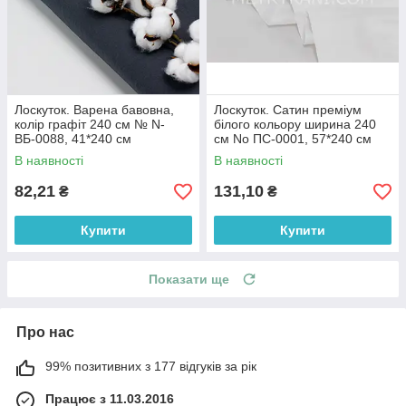
Лоскуток. Варена бавовна,
Лоскуток. Сатин преміум
колір графіт 240 см № N-
білого кольору ширина 240
ВБ-0088, 41*240 см
см No ПС-0001, 57*240 см
В наявності
В наявності
82,21
131,10
₴
₴
Купити
Купити
Показати ще
Про нас
99% позитивних з 177 відгуків за рік
Працює з 11.03.2016