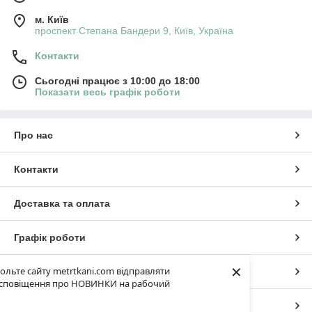
м. Київ
проспект Степана Бандери 9, Київ, Україна
Контакти
Сьогодні працює з 10:00 до 18:00
Показати весь графік роботи
Про нас
Контакти
Доставка та оплата
Графік роботи
×
ольте сайту metrtkani.com відправляти
Повна версія сайту
сповіщення про НОВИНКИ на рабочий
Сайт створено на маркетплейсі
Prom.ua