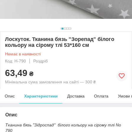
Лоскуток. Тканина бязь "Зорепад" білого
кольору на сірому тлі 53*160 см
Немає в наявності
Код: Н-790
Роздріб
63,49
₴
Мінімальна сума замовлення на сайті — 300 ₴
Опис
Характеристики
Доставка
Оплата
Умови 
Опис
Тканина бязь "Зідроспад" білого кольору на сірому тлі No
790