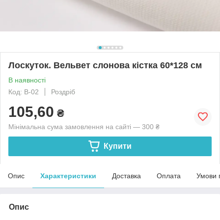
Лоскуток. Вельвет слонова кістка 60*128 см
В наявності
Код: В-02
Роздріб
105,60
₴
Мінімальна сума замовлення на сайті — 300 ₴
Купити
Опис
Характеристики
Доставка
Оплата
Умови 
Опис