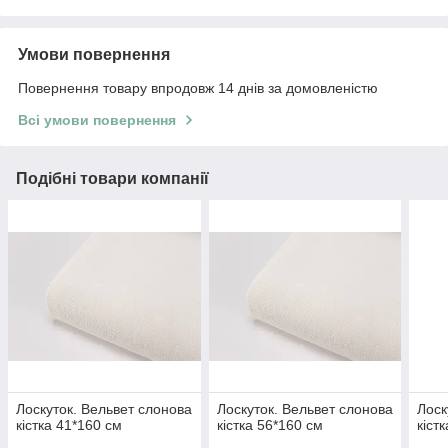
Умови повернення
Повернення товару впродовж 14 днів за домовленістю
Всі умови повернення
Подібні товари компанії
Лоскуток. Вельвет слонова
Лоскуток. Вельвет слонова
Лоск
кістка 41*160 см
кістка 56*160 см
кіст