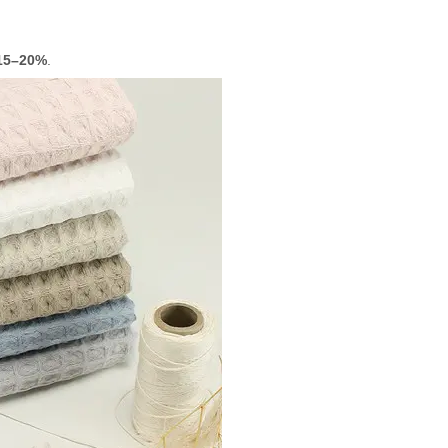
15–20%
.