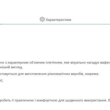
Характеристики
 з характерним об’ємним плетінням, яке візуально нагадує вафель
нішній вигляд.
товується для виготовлення різноманітних виробів, зокрема:
);
 робить її практичною і комфортною для щоденного використання. 