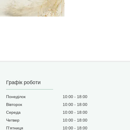
Графік роботи
Понеділок
10:00
18:00
Вівторок
10:00
18:00
Середа
10:00
18:00
Четвер
10:00
18:00
Пʼятниця
10:00
18:00