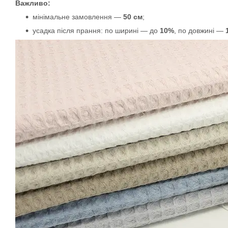
Важливо:
мінімальне замовлення —
50 см
;
усадка після прання: по ширині — до
10%
, по довжині —