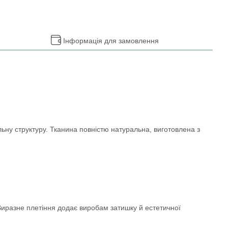
Інформація для замовлення
ну структуру. Тканина повністю натуральна, виготовлена з
Виразне плетіння додає виробам затишку й естетичної