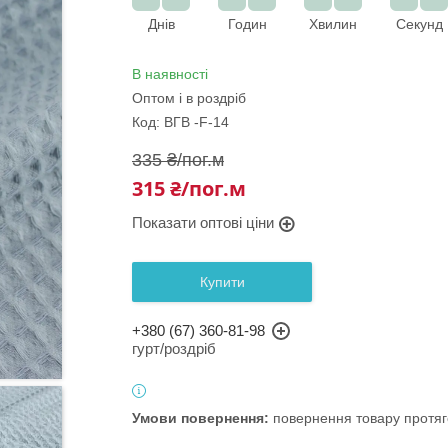
Днів
Годин
Хвилин
Секунд
В наявності
Оптом і в роздріб
Код:
ВГВ -F-14
335 ₴/пог.м
315 ₴/пог.м
Показати оптові ціни
Купити
+380 (67) 360-81-98
гурт/роздріб
повернення товару протяг