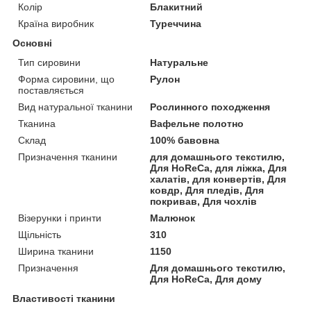
Колір
Блакитний
Країна виробник
Туреччина
Основні
Тип сировини
Натуральне
Форма сировини, що
Рулон
поставляється
Вид натуральної тканини
Рослинного походження
Тканина
Вафельне полотно
Склад
100% бавовна
Призначення тканини
для домашнього текстилю,
Для HoReCa, для ліжка, Для
халатів, для конвертів, Для
ковдр, Для пледів, Для
покривав, Для чохлів
Візерунки і принти
Малюнок
Щільність
310
Ширина тканини
1150
Призначення
Для домашнього текстилю,
Для HoReCa, Для дому
Властивості тканини