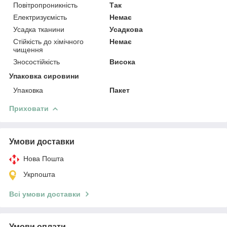
Повітропроникність
Так
Електризуємість
Немає
Усадка тканини
Усадкова
Стійкість до хімічного
Немає
чищення
Зносостійкість
Висока
Упаковка сировини
Упаковка
Пакет
Приховати
Умови доставки
Нова Пошта
Укрпошта
Всі умови доставки
Умови оплати