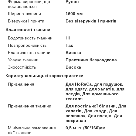
Форма сировини, що
Рулон
поставляється
Ширина тканини
1600 мм
Візерунки і принти
Без візерунків і принтів
Властивості тканини
Водотривкість тканини
Ні
Повітропроникність
Так
Еластичність тканини
Висока
Усадка тканини
Практично безусадкова
Зносостійкість
Висока
Користувальницькі характеристики
Призначення
Для HoReCa, для подушок,
для одягу, для халатів, для
пледів, Для домашнього
тестиля
Призначення тканини
Для постільної білизни, Для
халатів, Для ковдр, Для
пелюшок, Для пледів, Для
покривав
Мінімальне замовлення
0,5 м. п. (50*160)см
цієї тканини