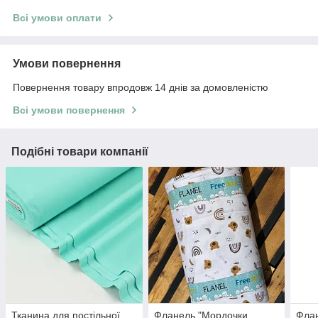
Всі умови оплати
Умови повернення
Повернення товару впродовж 14 днів за домовленістю
Всі умови повернення
Подібні товари компанії
Тканина для постільної
Фланель "Мордочки
Флан