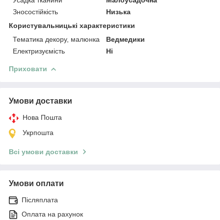
Зносостійкість
Низька
Користувальницькі характеристики
Тематика декору, малюнка
Ведмедики
Електризуємість
Ні
Приховати
Умови доставки
Нова Пошта
Укрпошта
Всі умови доставки
Умови оплати
Післяплата
Оплата на рахунок