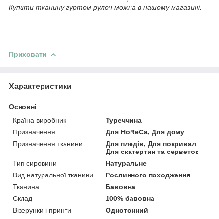
Купити тканину гуртом рулон можна в нашому магазині.
Приховати
Характеристики
Основні
Країна виробник
Туреччина
Призначення
Для HoReCa, Для дому
Призначення тканини
Для пледів, Для покривал,
Для скатертин та серветок
Тип сировини
Натуральне
Вид натуральної тканини
Рослинного походження
Тканина
Бавовна
Склад
100% бавовна
Візерунки і принти
Однотонний