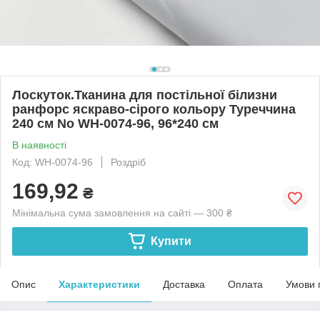
Лоскуток.Тканина для постільної білизни
ранфорс яскраво-сірого кольору Туреччина
240 см No WH-0074-96, 96*240 см
В наявності
Код: WH-0074-96
Роздріб
169,92
₴
Мінімальна сума замовлення на сайті — 300 ₴
Купити
Опис
Характеристики
Доставка
Оплата
Умови 