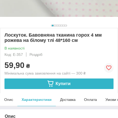
Лоскуток. Бавовняна тканина горох 4 мм
рожева на білому тлі 48*160 см
В наявності
Код: Е-357
Роздріб
59,90
₴
Мінімальна сума замовлення на сайті — 300 ₴
Купити
Опис
Характеристики
Доставка
Оплата
Умови 
Опис