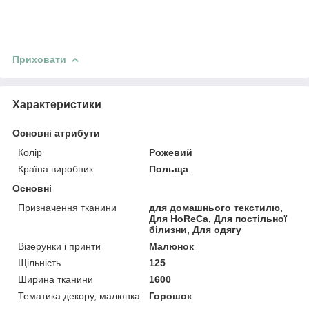
Приховати
Характеристики
Основні атрибути
Колір
Рожевий
Країна виробник
Польща
Основні
Призначення тканини
для домашнього текстилю,
Для HoReCa, Для постільної
білизни, Для одягу
Візерунки і принти
Малюнок
Щільність
125
Ширина тканини
1600
Тематика декору, малюнка
Горошок