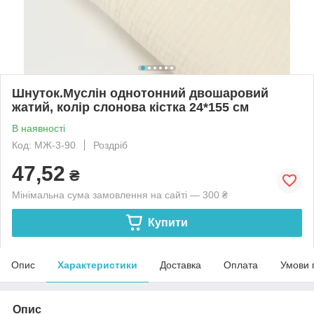
Шнуток.Муслін однотонний двошаровий
жатий, колір слонова кістка 24*155 см
В наявності
Код: МЖ-3-90
Роздріб
47,52
₴
Мінімальна сума замовлення на сайті — 300 ₴
Купити
Опис
Характеристики
Доставка
Оплата
Умови 
Опис