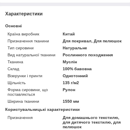
Характеристики
Основні
Країна виробник
Китай
Призначення тканини
Для покривал, Для пелюшок
Тип сировини
Натуральне
Вид натуральної тканини
Рослинного походження
Тканина
Муслін
Склад
100% бавовна
Візерунки і принти
Однотонний
Щільність
135 г/м2
Форма сировини, що
Рулон
поставляється
Ширина тканини
1550 мм
Користувальницькі характеристики
Призначення
Для домашнього текстилю,
для дитячого текстилю, для
пелюшок