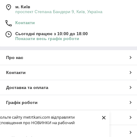
м. Київ
проспект Степана Бандери 9, Київ, Україна
Контакти
Сьогодні працює з 10:00 до 18:00
Показати весь графік роботи
Про нас
Контакти
Доставка та оплата
Графік роботи
×
ольте сайту metrtkani.com відправляти
Повна версія сайту
сповіщення про НОВИНКИ на рабочий
Сайт створено на маркетплейсі
Prom.ua