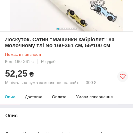
Лоскуток. Сатин "Машинки кабріолет" на
молочному тлі No 160-361 см, 55*100 см
Немає в наявності
Код: 160-361 с
Роздріб
52,25
₴
Мінімальна сума замовлення на сайті — 300 ₴
Опис
Доставка
Оплата
Умови повернення
Опис