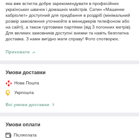
яка вже встигла добре зарекомендувати в професійних
українських швачок і домашніх майстрів. Сатин «Машинки
кабріолет» доступний для придбання в роздріб (мінімальний
розмір замовлення уточнюйте в менеджерів телефоном або
на сайті), а також гуртовими партіями (від 3 погонних метрів).
Для великих замовників доступні знижки та навіть безплатна
доставка. З нами вигідно мати справу! Фото спотворює.
Приховати
Умови доставки
Нова Пошта
Укрпошта
Всі умови доставки
Умови оплати
Післяплата