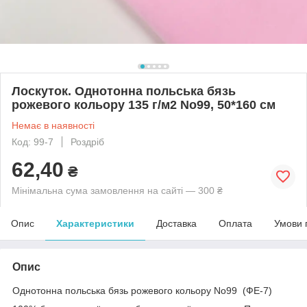
Лоскуток. Однотонна польська бязь
рожевого кольору 135 г/м2 No99, 50*160 см
Немає в наявності
Код: 99-7
Роздріб
62,40
₴
Мінімальна сума замовлення на сайті — 300 ₴
Опис
Характеристики
Доставка
Оплата
Умови 
Опис
Однотонна польська бязь рожевого кольору No99 (ФЕ-7)