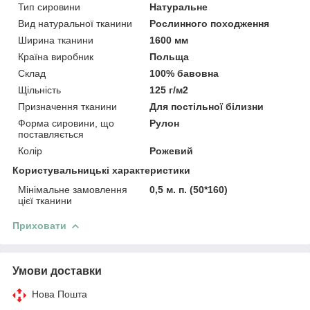
Тип сировини
Натуральне
Вид натуральної тканини
Рослинного походження
Ширина тканини
1600 мм
Країна виробник
Польща
Склад
100% бавовна
Щільність
125 г/м2
Призначення тканини
Для постільної білизни
Форма сировини, що
Рулон
поставляється
Колір
Рожевий
Користувальницькі характеристики
Мінімальне замовлення
0,5 м. п. (50*160)
цієї тканини
Приховати
Умови доставки
Нова Пошта