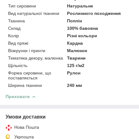
Тип сировини
Натуральне
Вид натуральної тканини
Рослинного походження
Тканина
Поплін
Склад
100% бавовна
Колір
Різні кольори
Вид пряжі
Кардна
Візерунки і принти
Малюнок
Тематика декору, малюнка
Тварини
Щільність
125 г/м2
Форма сировини, що
Рулон
поставляється
Ширина тканини
240 мм
Приховати
Умови доставки
Нова Пошта
Укрпошта