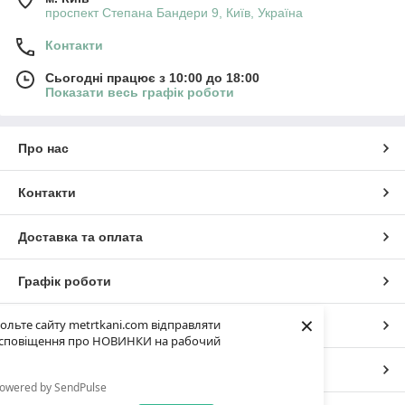
проспект Степана Бандери 9, Київ, Україна
Контакти
Сьогодні працює з 10:00 до 18:00
Показати весь графік роботи
Про нас
Контакти
Доставка та оплата
Графік роботи
×
ольте сайту metrtkani.com відправляти
Повна версія сайту
сповіщення про НОВИНКИ на рабочий
Сайт створено на маркетплейсі
Prom.ua
owered by SendPulse