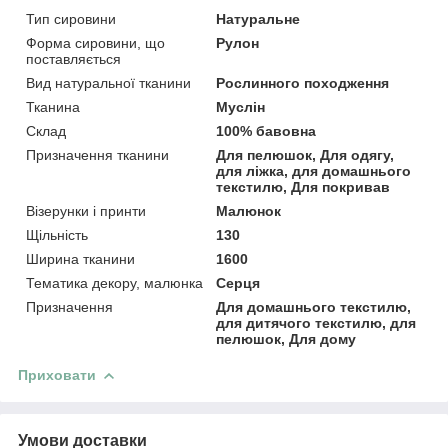
Тип сировини
Натуральне
Форма сировини, що
Рулон
поставляється
Вид натуральної тканини
Рослинного походження
Тканина
Муслін
Склад
100% бавовна
Призначення тканини
Для пелюшок, Для одягу,
для ліжка, для домашнього
текстилю, Для покривав
Візерунки і принти
Малюнок
Щільність
130
Ширина тканини
1600
Тематика декору, малюнка
Серця
Призначення
Для домашнього текстилю,
для дитячого текстилю, для
пелюшок, Для дому
Приховати
Умови доставки