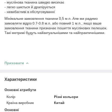
- муслінова тканина швидко висихає
- легко шиється й драпірується
- невибагливі в обслуговуванні
Мінімальне замовлення тканини 0,5 м.п. Але ми радимо
замовляти відріз 0.7-0.8 м.п. або повний 1 м.п., якщо ваше
замовлення тканини призначає пошиття муслінових пелюшок.
Такі метрижі будуть найактуальнішими та найпрактичнішими.
Приховати
Характеристики
Основні атрибути
Колір
Різні кольори
Країна виробник
Китай
Основні