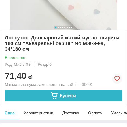
Лоскуток. Двошаровий жатий муслін ширина
160 см "Акварельні серця" No МЖ-3-99,
34*160 см
В наявності
Код: МЖ-3-99
Роздріб
71,40
₴
Мінімальна сума замовлення на сайті — 300 ₴
Купити
Опис
Характеристики
Доставка
Оплата
Умови п