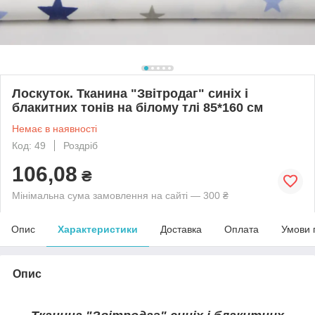
Лоскуток. Тканина "Звітродаг" синіх і
блакитних тонів на білому тлі 85*160 см
Немає в наявності
Код: 49
Роздріб
106,08
₴
Мінімальна сума замовлення на сайті — 300 ₴
Опис
Характеристики
Доставка
Оплата
Умови 
Опис