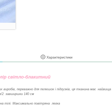
Характеристики
лір світло-блакитний
 виробів, переважно для пелюшок і підгузків, ця тканина має найвища
гм/2. завширшки 140 см
 на тілі. Максимально повітряна легка