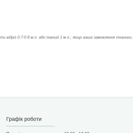
ти відріз 0.7-0.8 м.п. або повний 1 м.п., якщо ваше замовлення ткани
Графік роботи