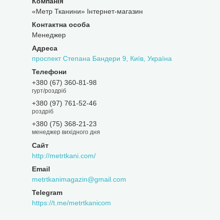
«Метр Тканини» Інтернет-магазин
Менеджер
проспект Степана Бандери 9, Київ, Україна
+380 (67) 360-81-98
гурт/роздріб
+380 (97) 761-52-46
роздріб
+380 (75) 368-21-23
менеджер вихідного дня
http://metrtkani.com/
metrtkanimagazin@gmail.com
https://t.me/metrtkanicom