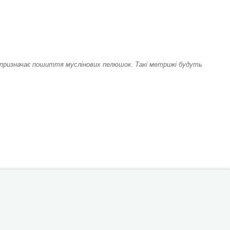
ни призначає пошиття муслінових пелюшок. Такі метрижі будуть