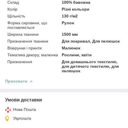
Склад
100% бавовна
Колір
Різні кольори
Щільність
130 г/м2
Форма сировини, що
Рулон
поставляється
Ширина тканини
1500 мм
Призначення тканини
Для покривал, Для пелюшок
Візерунки і принти
Малюнок
Тематика декору, малюнка
Рослини, квіти
Призначення
Для домашнього текстилю,
для дитячого текстилю, для
пелюшок
Приховати
Умови доставки
Нова Пошта
Укрпошта