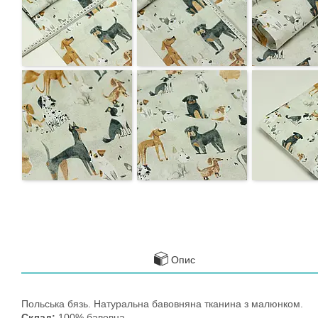
Опис
Польська бязь. Натуральна бавовняна тканина з малюнком.
Склад:
100% бавовна.