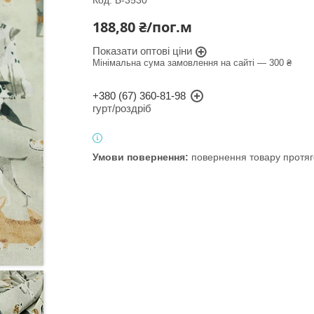
Код:
Б-3530
188,80 ₴/пог.м
Показати оптові ціни
Мінімальна сума замовлення на сайті — 300 ₴
+380 (67) 360-81-98
гурт/роздріб
повернення товару протяг