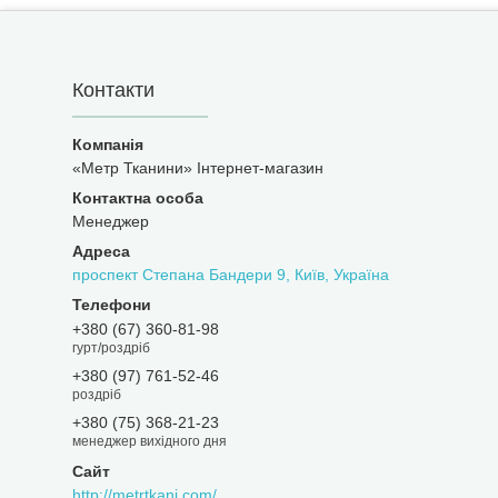
Контакти
«Метр Тканини» Інтернет-магазин
Менеджер
проспект Степана Бандери 9, Київ, Україна
+380 (67) 360-81-98
гурт/роздріб
+380 (97) 761-52-46
роздріб
+380 (75) 368-21-23
менеджер вихідного дня
http://metrtkani.com/