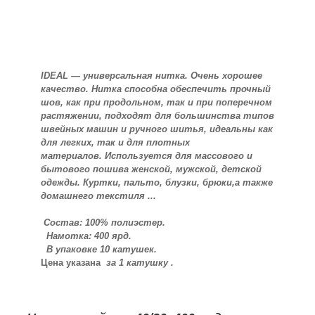
IDEAL ― универсальная нитка. Очень хорошее
качество. Нитка способна обеспечить прочный
шов, как при продольном, так и при поперечном
растяжении, подходят для большинства типов
швейных машин и ручного шитья, идеальны как
для легких, так и для плотных
материалов. Используется для массового и
бытового пошива женской, мужской, детской
одежды. Куртки, пальто, блузки, брюки,а также
домашнего текстиля ...
Состав: 100% полиэстер.
Намотка: 400 ярд.
В упаковке 10 катушек.
Цена указана
за 1 катушку .