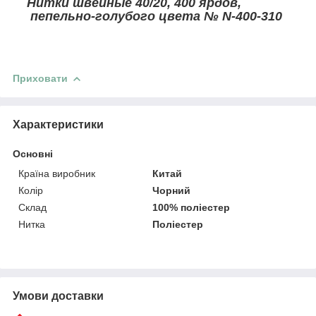
Нитки швейные 40/20, 400 ярдов,
пепельно-голубого цвета № N-400-310
Приховати
Характеристики
Основні
Країна виробник
Китай
Колір
Чорний
Склад
100% поліестер
Нитка
Поліестер
Умови доставки