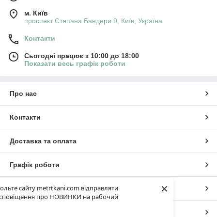
м. Київ
проспект Степана Бандери 9, Київ, Україна
Контакти
Сьогодні працює з 10:00 до 18:00
Показати весь графік роботи
Про нас
Контакти
Доставка та оплата
Графік роботи
×
ольте сайту metrtkani.com відправляти
Повна версія сайту
сповіщення про НОВИНКИ на рабочий
Сайт створено на маркетплейсі
Prom.ua