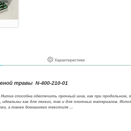
Характеристики
леной травы N-400-210-01
. Нитка способна обеспечить прочный шов, как при продольном, 
идеальны как для легких, так и для плотных материалов. Испол
юки, а также домашнего текстиля ...