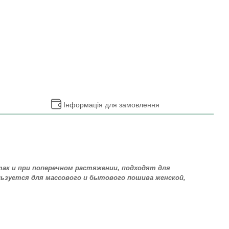
Інформація для замовлення
так и при поперечном растяжении, подходят для
ьзуется для массового и бытового пошива женской,