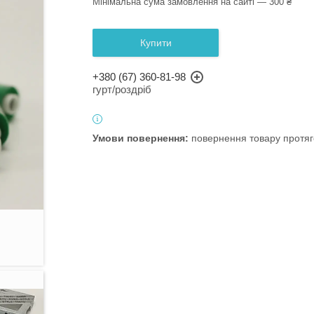
Мінімальна сума замовлення на сайті — 300 ₴
Купити
+380 (67) 360-81-98
гурт/роздріб
повернення товару протяг