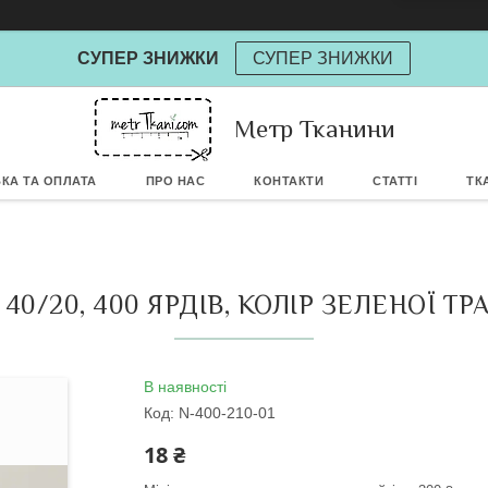
СУПЕР ЗНИЖКИ
СУПЕР ЗНИЖКИ
Метр Тканини
Powere
КА ТА ОПЛАТА
ПРО НАС
КОНТАКТИ
СТАТТІ
ТК
0/20, 400 ЯРДІВ, КОЛІР ЗЕЛЕНОЇ ТРА
В наявності
Код:
N-400-210-01
18 ₴