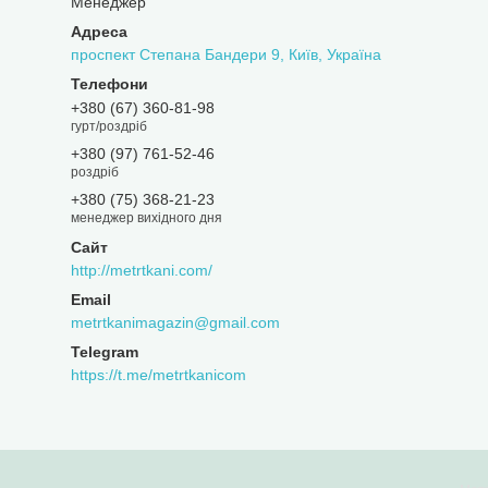
Менеджер
проспект Степана Бандери 9, Київ, Україна
+380 (67) 360-81-98
гурт/роздріб
+380 (97) 761-52-46
роздріб
+380 (75) 368-21-23
менеджер вихідного дня
http://metrtkani.com/
metrtkanimagazin@gmail.com
https://t.me/metrtkanicom