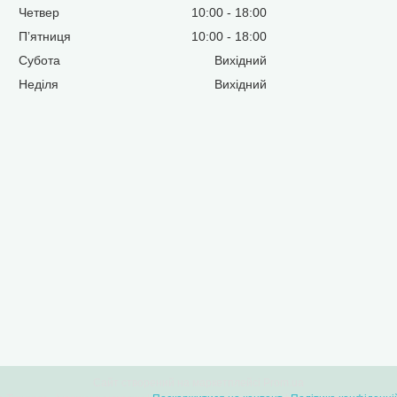
Четвер
10:00
18:00
Пʼятниця
10:00
18:00
Субота
Вихідний
Неділя
Вихідний
Сайт створений на маркетплейсі
Prom.ua