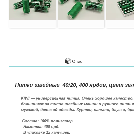
Опис
Нитки швейные 40/20, 400 ярдов, цвет зе
KIWI ― универсальная нитка. Очень хорошее качество
большинства типов швейных машин и ручного шитья, 
мужской, детской одежды. Куртки, пальто, блузки, бр
Состав: 100% полиэстер.
Намотка: 400 ярд.
В упаковке 12 катушек.