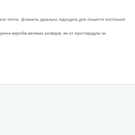
ати тепло, фланель ідеально підходить для пошиття постільної
енні виробів великих розмірів, як-от простирадла чи