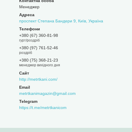
Менеджер
проспект Степана Бандери 9, Київ, Україна
+380 (67) 360-81-98
гурт/роздріб
+380 (97) 761-52-46
роздріб
+380 (75) 368-21-23
менеджер вихідного дня
http://metrtkani.com/
metrtkanimagazin@gmail.com
https://t.me/metrtkanicom