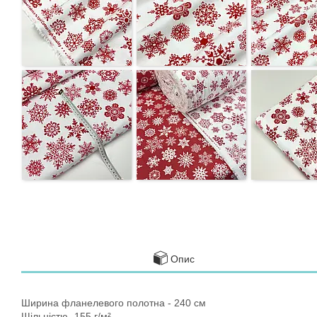
Опис
Ширина фланелевого полотна - 240 см
Щільністю -155 г/м²