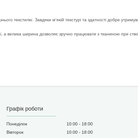
ього текстилю. Завдяки м'якій текстурі та здатності добре утримув
, а велика ширина дозволяє зручно працювати з тканиною при створ
Графік роботи
Понеділок
10:00
18:00
Вівторок
10:00
18:00