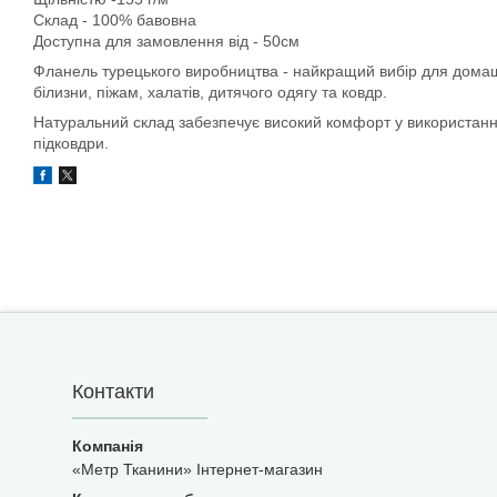
Склад - 100% бавовна
Доступна для замовлення від - 50см
Фланель турецького виробництва - найкращий вибір для домашн
білизни, піжам, халатів, дитячого одягу та ковдр.
Натуральний склад забезпечує високий комфорт у використанні
підковдри.
Контакти
«Метр Тканини» Інтернет-магазин