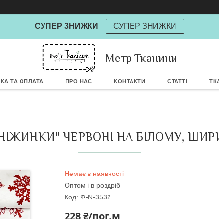
СУПЕР ЗНИЖКИ
СУПЕР ЗНИЖКИ
Метр Тканини
Powere
КА ТА ОПЛАТА
ПРО НАС
КОНТАКТИ
СТАТТІ
ТК
НІЖИНКИ" ЧЕРВОНІ НА БІЛОМУ, ШИРИ
Немає в наявності
Оптом і в роздріб
Код:
Ф-N-3532
228 ₴/пог.м