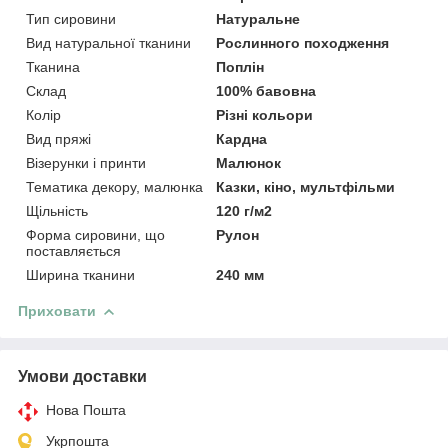
Тип сировини
Натуральне
Вид натуральної тканини
Рослинного походження
Тканина
Поплін
Склад
100% бавовна
Колір
Різні кольори
Вид пряжі
Кардна
Візерунки і принти
Малюнок
Тематика декору, малюнка
Казки, кіно, мультфільми
Щільність
120 г/м2
Форма сировини, що
Рулон
поставляється
Ширина тканини
240 мм
Приховати
Умови доставки
Нова Пошта
Укрпошта