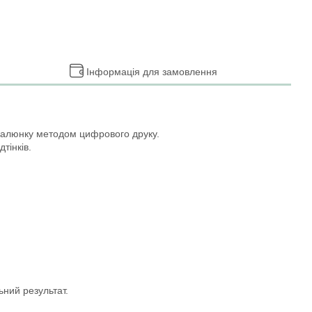
Інформація для замовлення
малюнку методом цифрового друку.
тінків.
ьний результат.