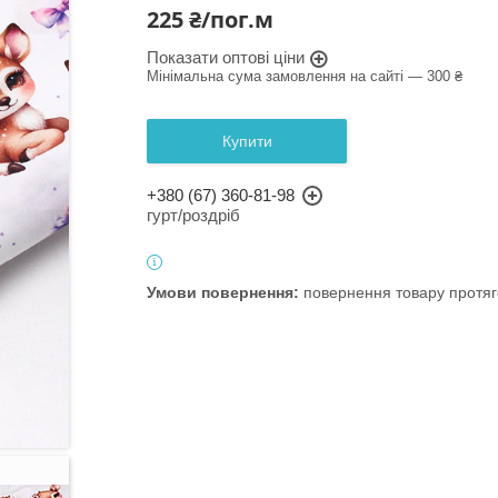
225 ₴/пог.м
Показати оптові ціни
Мінімальна сума замовлення на сайті — 300 ₴
Купити
+380 (67) 360-81-98
гурт/роздріб
повернення товару протяг