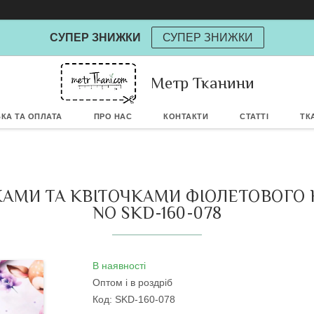
СУПЕР ЗНИЖКИ
СУПЕР ЗНИЖКИ
Метр Тканини
Powere
КА ТА ОПЛАТА
ПРО НАС
КОНТАКТИ
СТАТТІ
ТК
ИКАМИ ТА КВІТОЧКАМИ ФІОЛЕТОВОГО
NO SKD-160-078
В наявності
Оптом і в роздріб
Код:
SKD-160-078