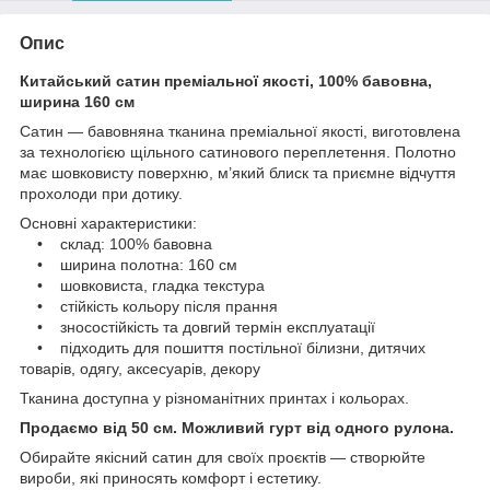
Опис
Китайський сатин преміальної якості, 100% бавовна,
ширина 160 см
Сатин — бавовняна тканина преміальної якості, виготовлена
за технологією щільного сатинового переплетення. Полотно
має шовковисту поверхню, м’який блиск та приємне відчуття
прохолоди при дотику.
Основні характеристики:
• склад: 100% бавовна
• ширина полотна: 160 см
• шовковиста, гладка текстура
• стійкість кольору після прання
• зносостійкість та довгий термін експлуатації
• підходить для пошиття постільної білизни, дитячих
товарів, одягу, аксесуарів, декору
Тканина доступна у різноманітних принтах і кольорах.
Продаємо від 50 см. Можливий гурт від одного рулона.
Обирайте якісний сатин для своїх проєктів — створюйте
вироби, які приносять комфорт і естетику.