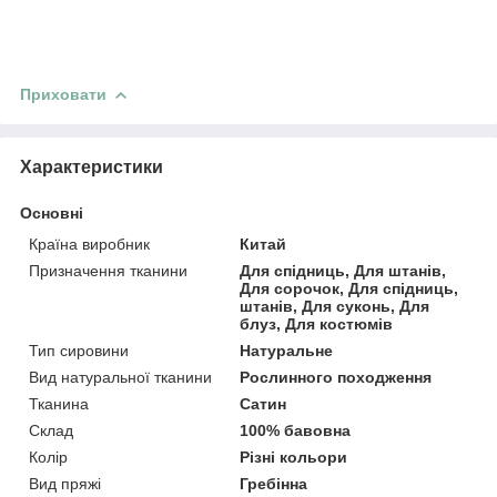
Приховати
Характеристики
Основні
Країна виробник
Китай
Призначення тканини
Для спідниць, Для штанів,
Для сорочок, Для спідниць,
штанів, Для суконь, Для
блуз, Для костюмів
Тип сировини
Натуральне
Вид натуральної тканини
Рослинного походження
Тканина
Сатин
Склад
100% бавовна
Колір
Різні кольори
Вид пряжі
Гребінна