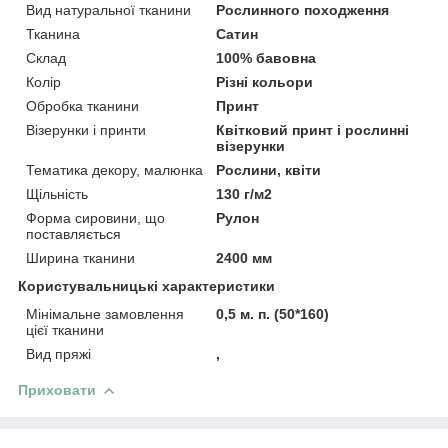
Вид натуральної тканини
Рослинного походження
Тканина
Сатин
Склад
100% бавовна
Колір
Різні кольори
Обробка тканини
Принт
Візерунки і принти
Квітковий принт і рослинні
візерунки
Тематика декору, малюнка
Рослини, квіти
Щільність
130 г/м2
Форма сировини, що
Рулон
поставляється
Ширина тканини
2400 мм
Користувальницькі характеристики
Мінімальне замовлення
0,5 м. п. (50*160)
цієї тканини
Вид пряжі
,
Приховати