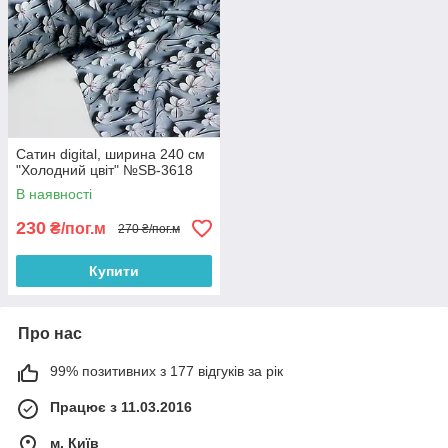
Сатин digital, ширина 240 см
"Холодний цвіт" №SB-3618
В наявності
230
₴/пог.м
270 ₴/пог.м
Купити
Про нас
99% позитивних з 177 відгуків за рік
Працює з 11.03.2016
м. Київ