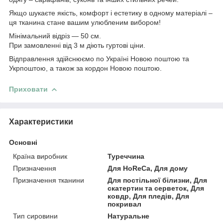
Якщо шукаєте якість, комфорт і естетику в одному матеріалі –
ця тканина стане вашим улюбленим вибором!
Мінімальний відріз — 50 см.
При замовленні від 3 м діють гуртові ціни.
Відправлення здійснюємо по Україні Новою поштою та
Укрпоштою, а також за кордон Новою поштою.
Приховати
Характеристики
Основні
Країна виробник
Туреччина
Призначення
Для HoReCa, Для дому
Призначення тканини
Для постільної білизни, Для
скатертин та серветок, Для
ковдр, Для пледів, Для
покривал
Тип сировини
Натуральне