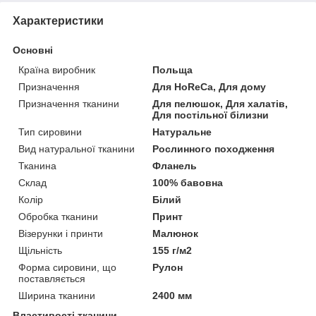
Характеристики
Основні
Країна виробник
Польща
Призначення
Для HoReCa, Для дому
Призначення тканини
Для пелюшок, Для халатів,
Для постільної білизни
Тип сировини
Натуральне
Вид натуральної тканини
Рослинного походження
Тканина
Фланель
Склад
100% бавовна
Колір
Білий
Обробка тканини
Принт
Візерунки і принти
Малюнок
Щільність
155 г/м2
Форма сировини, що
Рулон
поставляється
Ширина тканини
2400 мм
Властивості тканини