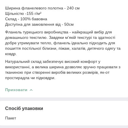
Ширина фланелевого полотна - 240 см
Щільністю -155 г/м²
Склад - 100% бавовна
Доступна для замовлення від - 50см
Фланель турецького виробництва - найкращий вибір для
домашнього текстилю. Завдяки м'якій текстурі та здатності
добре утримувати тепло, фланель ідеально підходить для
пошиття постільної білизни, піжам, халатів, дитячого одягу та
ковдр.
Натуральний склад забезпечує високий комфорт у
використанні, а велика ширина дозволяє зручно працювати з
тканиною при створенні виробів великих розмірів, як-от
простирадла чи підковдри.
Приховати
Спосіб упаковки
Пакет