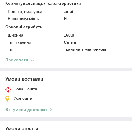
Користувальницькі характеристики
Принти, візерунки
звірі
Електризуємість
Ні
Основні атрибути
Ширина
160.0
Тип тканини
Сатин
Тип
Тканина з малюнком
Приховати
Умови доставки
Нова Пошта
Укрпошта
Всі умови доставки
Умови оплати