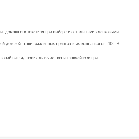
кани домашнего текстиля при выборе с остальными хлопковыми
ой детской ткани, различных принтов и их компаньонов. 100 %
атковий вигляд нових дитячих тканин звичайно ж при