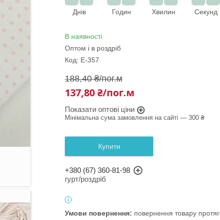
Днів
Годин
Хвилин
Секунд
В наявності
Оптом і в роздріб
Код:
Е-357
188,40 ₴/пог.м
137,80 ₴/пог.м
Показати оптові ціни
Мінімальна сума замовлення на сайті — 300 ₴
Купити
+380 (67) 360-81-98
гурт/роздріб
повернення товару протяг