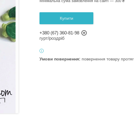
Мінімальна сума замовлення на сайті — 300 ₴
Купити
+380 (67) 360-81-98
гурт/роздріб
повернення товару протяг