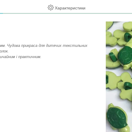
Характеристики
1 мм. Чудова прикраса для дитячих текстильних
олок.
вичайним і практичним.