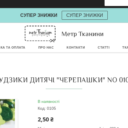
СУПЕР ЗНИЖКИ
СУПЕР ЗНИЖКИ
Метр Тканини
Powere
КА ТА ОПЛАТА
ПРО НАС
КОНТАКТИ
СТАТТІ
ТК
УДЗИКИ ДИТЯЧІ "ЧЕРЕПАШКИ" NO 01
В наявності
Код:
0105
2,50 ₴