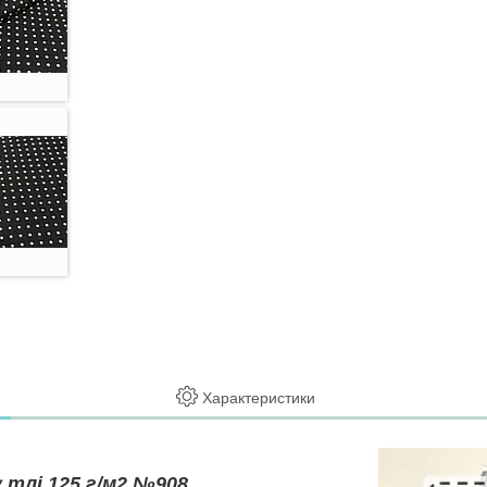
Характеристики
 тлі 125 г/м2 №908