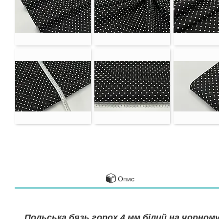
Опис
Польська бязь горох 4 мм білий на чорному