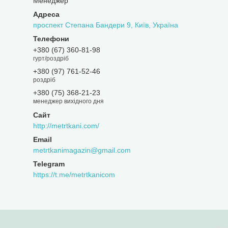
Менеджер
проспект Степана Бандери 9, Київ, Україна
+380 (67) 360-81-98
гурт/роздріб
+380 (97) 761-52-46
роздріб
+380 (75) 368-21-23
менеджер вихідного дня
http://metrtkani.com/
metrtkanimagazin@gmail.com
https://t.me/metrtkanicom