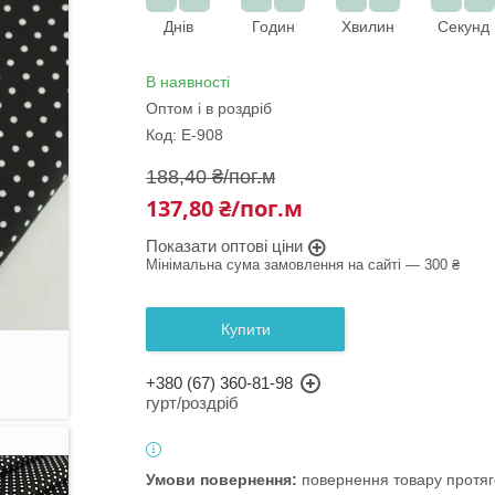
Днів
Годин
Хвилин
Секунд
В наявності
Оптом і в роздріб
Код:
Е-908
188,40 ₴/пог.м
137,80 ₴/пог.м
Показати оптові ціни
Мінімальна сума замовлення на сайті — 300 ₴
Купити
+380 (67) 360-81-98
гурт/роздріб
повернення товару протяг