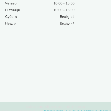
Четвер
10:00
18:00
Пʼятниця
10:00
18:00
Субота
Вихідний
Неділя
Вихідний
Сайт створений на маркетплейсі
Prom.ua