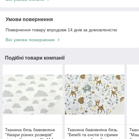
Умови повернення
Повернення товару впродовж 14 днів за домовленістю
Всі умови повернення
Подібні товари компанії
Тканина бязь бавовняна
Тканина бавовняна бязь
Ткан
"Хмари різних розмірів"
"Бембі та єноти із сірими
"Маш