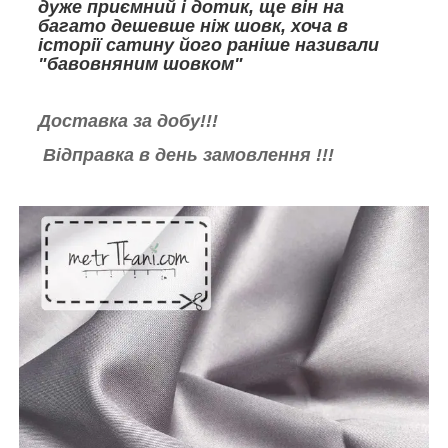
дуже приємний і дотик, ще він на
багато дешевше ніж шовк, хоча в
історії сатину його раніше називали
"бавовняним шовком"
Доставка за добу!!!
Відправка в
день замовлення !!!