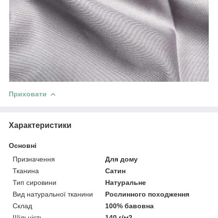
Приховати
Характеристики
Основні
Призначення
Для дому
Тканина
Сатин
Тип сировини
Натуральне
Вид натуральної тканини
Рослинного походження
Склад
100% бавовна
Щільність
140 г/м2