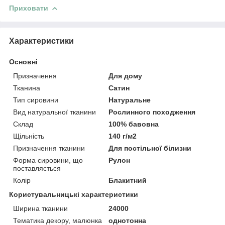
Приховати
Характеристики
Основні
Призначення
Для дому
Тканина
Сатин
Тип сировини
Натуральне
Вид натуральної тканини
Рослинного походження
Склад
100% бавовна
Щільність
140 г/м2
Призначення тканини
Для постільної білизни
Форма сировини, що
Рулон
поставляється
Колір
Блакитний
Користувальницькі характеристики
Ширина тканини
24000
Тематика декору, малюнка
однотонна