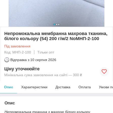
Непромокальна мембранна махрова тканина,
білого кольору (54) 200 г/м/2 NoМНП-2-100
Під замовлення
Код: МНП-2-100
Тільки опт
Відправка з
10 серпня 2026
Ціну уточнюйте
Мінімальна сума замовлення на сайті — 300 ₴
Опис
Характеристики
Доставка
Оплата
Умови п
Опис
Непромокальна тканина з махрою білого кольору.