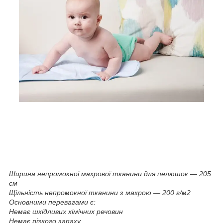
Ширина непромокної махрової тканини для пелюшок — 205
см
Щільність непромокної тканини з махрою — 200 г/м2
Основними перевагами є:
Немає шкідливих хімічних речовин
Немає різкого запаху