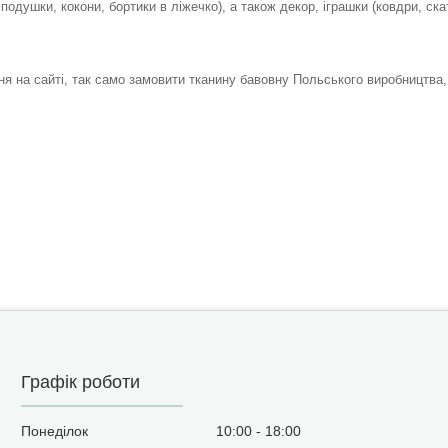
одушки, кокони, бортики в ліжечко), а також декор, іграшки (ковдри, скат
я на сайті, так само замовити тканину бавовну Польського виробництва
Графік роботи
Понеділок
10:00
18:00