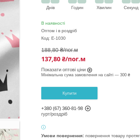
Днів
Годин
Хвилин
Секунд
В наявності
Оптом і в роздріб
Код:
Е-1030
188,80 ₴/пог.м
137,80 ₴/пог.м
Показати оптові ціни
Мінімальна сума замовлення на сайті — 300 ₴
Купити
+380 (67) 360-81-98
гурт/роздріб
повернення товару протяг