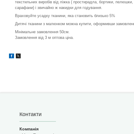
текстильних виробів від ліжка ( простирадла, бортики, пелюшки, п
сарафани) і звичайно ж накидки для годування.
Враховуйте усадку тканини, яка становить близько 5%
Дитячі тканини з малюнком можна купити, оформивши замовленн
Мінімальне замовлення 50см.
Замовлення від 3 м оптова ціна.
Контакти