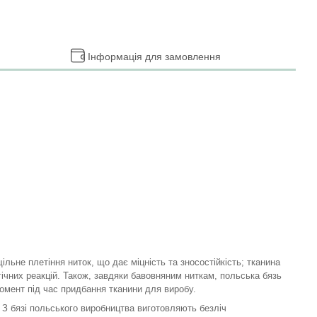
Інформація для замовлення
льне плетіння ниток, що дає міцність та зносостійкість; тканина
ічних реакцій. Також, завдяки бавовняним ниткам, польська бязь
омент під час придбання тканини для виробу.
З бязі польського виробництва виготовляють безліч