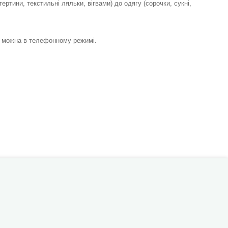
ертини, текстильні ляльки, вігвами) до одягу (сорочки, сукні,
, можна в телефонному режимі.