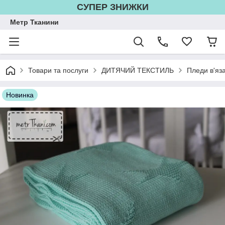
СУПЕР ЗНИЖКИ
Метр Тканини
Товари та послуги
ДИТЯЧИЙ ТЕКСТИЛЬ
Пледи в'яза
Новинка