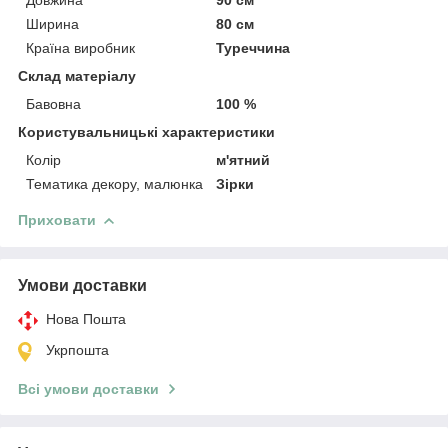
Ширина
80 см
Країна виробник
Туреччина
Склад матеріалу
Бавовна
100 %
Користувальницькі характеристики
Колір
м'ятний
Тематика декору, малюнка
Зірки
Приховати
Умови доставки
Нова Пошта
Укрпошта
Всі умови доставки