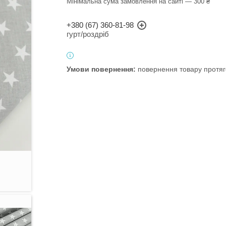
Мінімальна сума замовлення на сайті — 300 ₴
+380 (67) 360-81-98
гурт/роздріб
повернення товару протяг