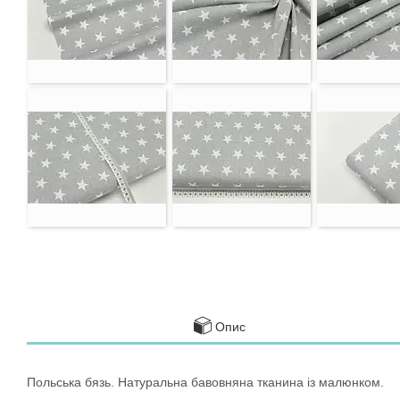
Опис
Польська бязь. Натуральна бавовняна тканина із малюнком.