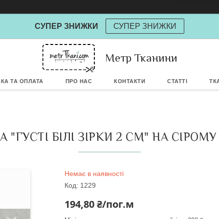
СУПЕР ЗНИЖКИ
СУПЕР ЗНИЖКИ
Метр Тканини
Powere
КА ТА ОПЛАТА
ПРО НАС
КОНТАКТИ
СТАТТІ
ТК
"ГУСТІ БІЛІ ЗІРКИ 2 СМ" НА СІРОМУ 
Немає в наявності
Код:
1229
194,80 ₴/пог.м