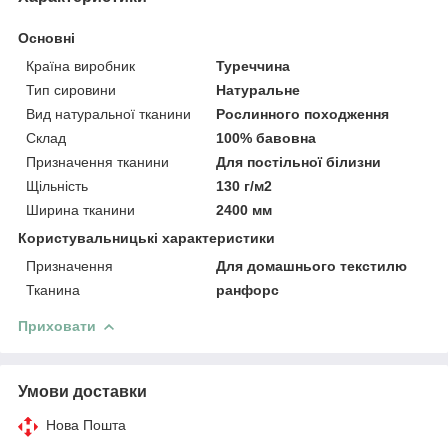
Основні
Країна виробник
Туреччина
Тип сировини
Натуральне
Вид натуральної тканини
Рослинного походження
Склад
100% бавовна
Призначення тканини
Для постільної білизни
Щільність
130 г/м2
Ширина тканини
2400 мм
Користувальницькі характеристики
Призначення
Для домашнього текстилю
Тканина
ранфорс
Приховати
Умови доставки
Нова Пошта