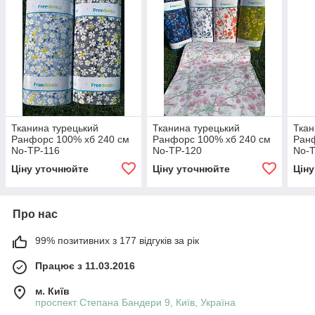
Тканина турецький
Тканина турецький
Ткан
Ранфорс 100% хб 240 см
Ранфорс 100% хб 240 см
Ранф
No-TP-116
No-TP-120
No-T
Ціну уточнюйте
Ціну уточнюйте
Цін
Про нас
99% позитивних з 177 відгуків за рік
Працює з 11.03.2016
м. Київ
проспект Степана Бандери 9, Київ, Україна