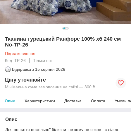
Тканина турецький Ранфорс 100% хб 240 см
No-TP-26
Під замовлення
Код: TP-26
Тільки опт
Відправка з
15 серпня 2026
Ціну уточнюйте
Мінімальна сума замовлення на сайті — 300 ₴
Опис
Характеристики
Доставка
Оплата
Умови п
Опис
Для пошиття постільної білизни, не кому не секрет, є лідер-