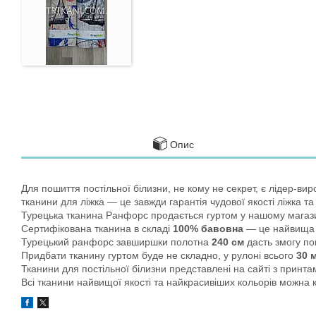
Опис
Для пошиття постільної білизни, не кому не секрет, є лідер-вир
тканини для ліжка — це завжди гарантія чудової якості ліжка та
Турецька тканина Ранфорс продається гуртом у нашому магази
Сертифікована тканина в складі
100% бавовна
— це найвища я
Турецький ранфорс завширшки полотна
240 см
дасть змогу по
Придбати тканину гуртом буде не складно, у рулоні всього
30 
Тканини для постільної білизни представлені на сайті з принт
Всі тканини найвищої якості та найкрасивіших кольорів можна 