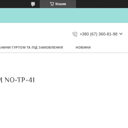
×
Кошик
Дозвольте сайту metrtkani.com
відправляти Вам сповіщення про
НОВИНКИ на рабочий стіл
Заборонити
Дозволити
d by SendPulse
+380 (67) 360-81-98
АНИНИ ГУРТОМ ТА ПІД ЗАМОВЛЕННЯ
НОВИНИ
 NO-TP-41