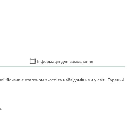
Інформація для замовлення
ї білизни є еталоном якості та найвідомішими у світі. Турецькі
м.