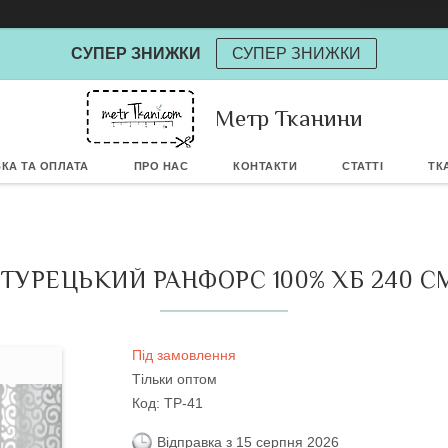
СУПЕР ЗНИЖКИ
СУПЕР ЗНИЖКИ
Метр Тканини
Powere
КА ТА ОПЛАТА
ПРО НАС
КОНТАКТИ
СТАТТІ
ТК
ТУРЕЦЬКИЙ РАНФОРС 100% ХБ 240 СМ
Під замовлення
Тільки оптом
Код:
TP-41
Відправка з 15 серпня 2026