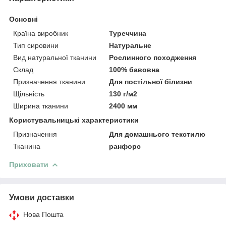
Основні
Країна виробник
Туреччина
Тип сировини
Натуральне
Вид натуральної тканини
Рослинного походження
Склад
100% бавовна
Призначення тканини
Для постільної білизни
Щільність
130 г/м2
Ширина тканини
2400 мм
Користувальницькі характеристики
Призначення
Для домашнього текстилю
Тканина
ранфорс
Приховати
Умови доставки
Нова Пошта