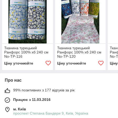
Тканина турецький
Тканина турецький
Ткан
Ранфорс 100% хб 240 см
Ранфорс 100% хб 240 см
Ранф
No-TP-116
No-TP-120
No-T
Ціну уточнюйте
Ціну уточнюйте
Цін
Про нас
99% позитивних з 177 відгуків за рік
Працює з 11.03.2016
м. Київ
проспект Степана Бандери 9, Київ, Україна