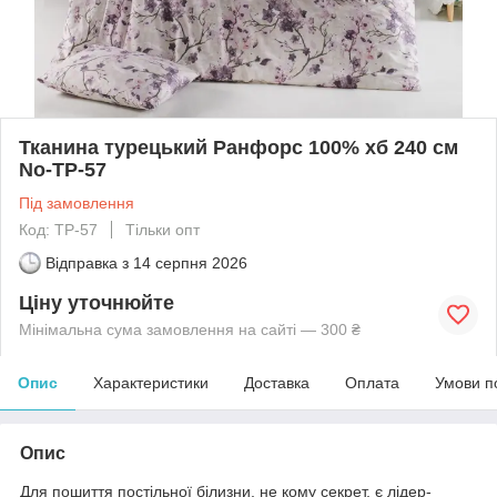
Тканина турецький Ранфорс 100% хб 240 см
No-TP-57
Під замовлення
Код: TP-57
Тільки опт
Відправка з
14 серпня 2026
Ціну уточнюйте
Мінімальна сума замовлення на сайті — 300 ₴
Опис
Характеристики
Доставка
Оплата
Умови п
Опис
Для пошиття постільної білизни, не кому секрет, є лідер-