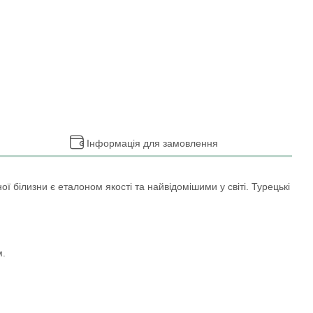
Інформація для замовлення
ї білизни є еталоном якості та найвідомішими у світі. Турецькі
м.