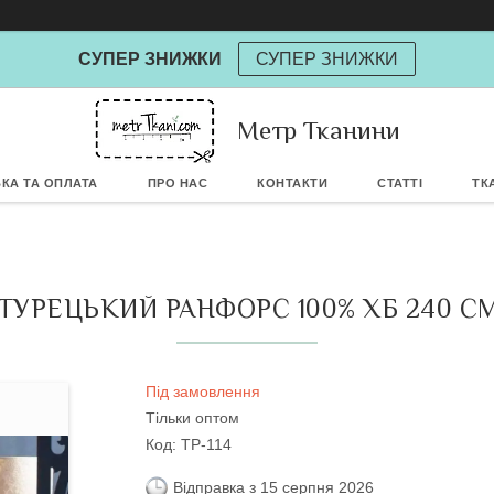
СУПЕР ЗНИЖКИ
СУПЕР ЗНИЖКИ
Метр Тканини
Powere
КА ТА ОПЛАТА
ПРО НАС
КОНТАКТИ
СТАТТІ
ТК
ТУРЕЦЬКИЙ РАНФОРС 100% ХБ 240 СМ 
Під замовлення
Тільки оптом
Код:
TP-114
Відправка з 15 серпня 2026