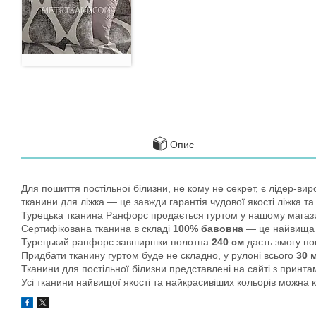
Опис
Для пошиття постільної білизни, не кому не секрет, є лідер-вир
тканини для ліжка — це завжди гарантія чудової якості ліжка та
Турецька тканина Ранфорс продається гуртом у нашому магази
Сертифікована тканина в складі
100% бавовна
— це найвища я
Турецький ранфорс завширшки полотна
240 см
дасть змогу по
Придбати тканину гуртом буде не складно, у рулоні всього
30 
Тканини для постільної білизни представлені на сайті з принт
Усі тканини найвищої якості та найкрасивіших кольорів можна к