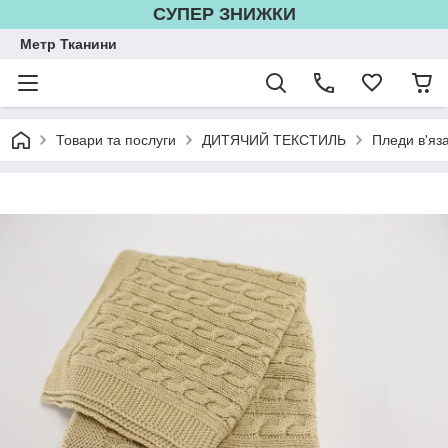
СУПЕР ЗНИЖКИ
Метр Тканини
Товари та послуги
ДИТЯЧИЙ ТЕКСТИЛЬ
Пледи в'яза