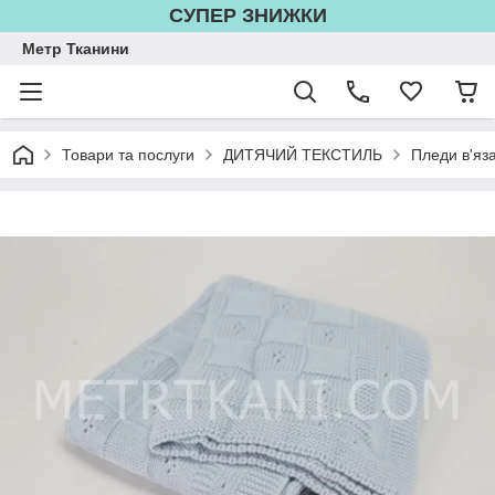
СУПЕР ЗНИЖКИ
Метр Тканини
Товари та послуги
ДИТЯЧИЙ ТЕКСТИЛЬ
Пледи в'яза