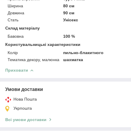
Ширина
80 см
Довжина
90 см
Стать
Унісекс
Склад матеріалу
Бавовна
100 %
Користувальницькі характеристики
Колір
пильно-блакитного
Тематика декору, малюнка
шахматка
Приховати
Умови доставки
Нова Пошта
Укрпошта
Всі умови доставки